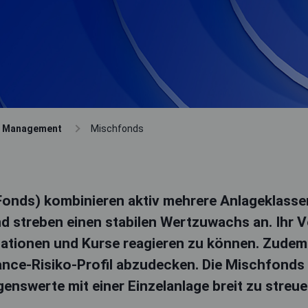
t Management
Mischfonds
onds) kombinieren aktiv mehrere Anlageklassen
 streben einen stabilen Wertzuwachs an. Ihr Vort
uationen und Kurse reagieren zu können. Zudem
hance-Risiko-Profil abzudecken. Die Mischfond
nswerte mit einer Einzelanlage breit zu streu