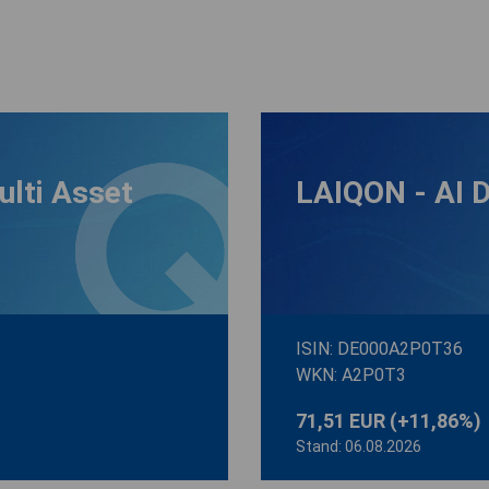
ulti Asset
LAIQON - AI 
ISIN: DE000A2P0T36
WKN: A2P0T3
71,51 EUR
(+11,86%)
Stand: 06.08.2026