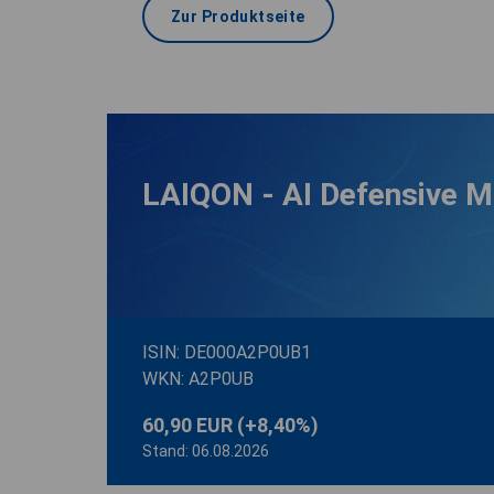
Zur Produktseite
LAIQON - AI Defensive M
ISIN: DE000A2P0UB1
WKN: A2P0UB
60,90 EUR
(+8,40%)
Stand: 06.08.2026