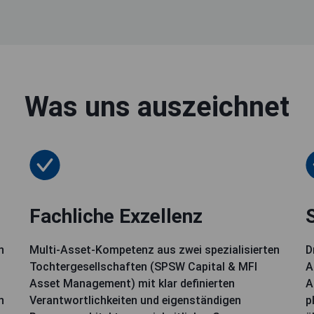
Was uns auszeichnet
Fachliche Exzellenz
n
Multi-Asset-Kompetenz aus zwei spezialisierten
D
Tochtergesellschaften (SPSW Capital & MFI
A
Asset Management) mit klar definierten
A
n
Verantwortlichkeiten und eigenständigen
p