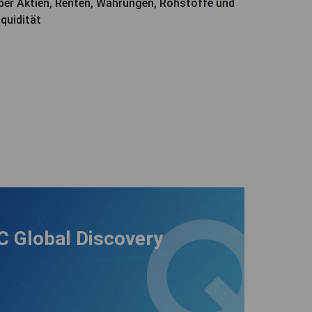
ber Aktien, Renten, Währungen, Rohstoffe und
iquidität
 Global Discovery