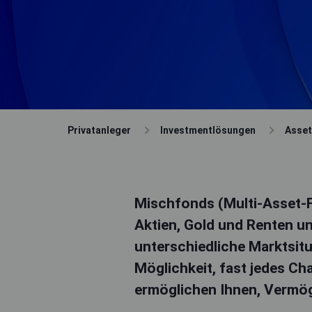
Privatanleger
Investmentlösungen
Asse
Mischfonds (Multi-Asset-F
Aktien, Gold und Renten und
unterschiedliche Marktsit
Möglichkeit, fast jedes C
ermöglichen Ihnen, Vermöge