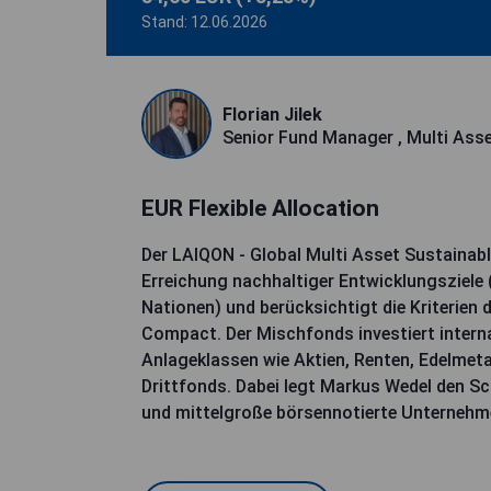
Stand: 12.06.2026
Florian Jilek
Senior Fund Manager , Multi Ass
EUR Flexible Allocation
Der LAIQON - Global Multi Asset Sustainabl
Erreichung nachhaltiger Entwicklungsziele 
Nationen) und berücksichtigt die Kriterien 
Compact. Der Mischfonds investiert interna
Anlageklassen wie Aktien, Renten, Edelmet
Drittfonds. Dabei legt Markus Wedel den Sc
und mittelgroße börsennotierte Unterneh