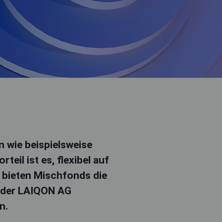
 wie beispielsweise
eil ist es, flexibel auf
 bieten Mischfonds die
s der LAIQON AG
en.