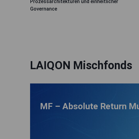
Prozessarchitekturen und einheitlicher
Governance
LAIQON Mischfonds
MF – Absolute Return Mu