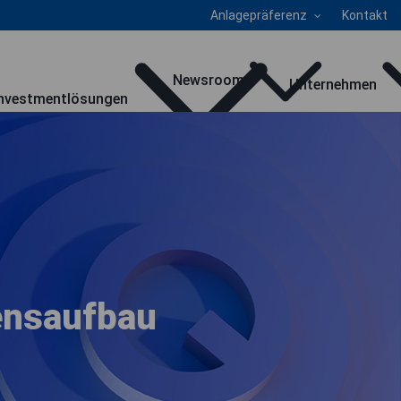
Anlagepräferenz
Kontakt
Newsroom
Unternehmen
Investmentlösungen
ensaufbau