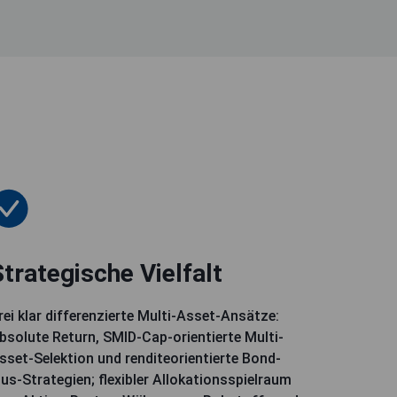
Strategische Vielfalt
rei klar differenzierte Multi-Asset-Ansätze:
bsolute Return, SMID-Cap-orientierte Multi-
sset-Selektion und renditeorientierte Bond-
lus-Strategien; flexibler Allokationsspielraum