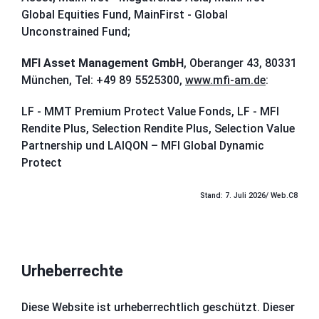
Global Equities Fund, MainFirst - Global
Unconstrained Fund;
MFI Asset Management GmbH
, Oberanger 43, 80331
München, Tel: +49 89 5525300,
www.mfi-am.de
:
LF - MMT Premium Protect Value Fonds, LF - MFI
Rendite Plus, Selection Rendite Plus, Selection Value
Partnership und LAIQON – MFI Global Dynamic
Protect
Stand: 7.
Juli
2026/ Web.C8
Urheberrechte
Diese Website ist urheberrechtlich geschützt. Dieser