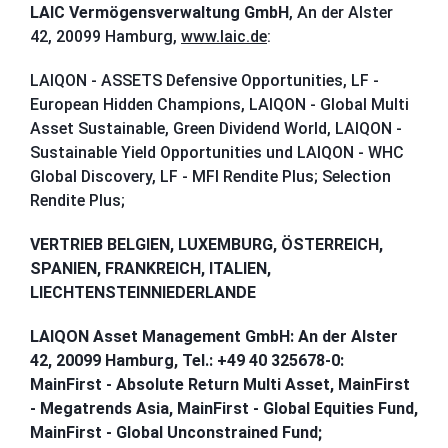
LAIC Vermögensverwaltung GmbH
, An der Alster
42, 20099 Hamburg,
www.laic.de
:
LAIQON - ASSETS Defensive Opportunities, LF -
European Hidden Champions, LAIQON - Global Multi
Asset Sustainable, Green Dividend World, LAIQON -
Sustainable Yield Opportunities und LAIQON - WHC
Global Discovery, LF - MFI Rendite Plus; Selection
Rendite Plus;
VERTRIEB BELGIEN, LUXEMBURG, ÖSTERREICH,
SPANIEN, FRANKREICH, ITALIEN,
LIECHTENSTEIN
NIEDERLANDE
LAIQON Asset Management GmbH: An der Alster
42, 20099 Hamburg, Tel.: +49 40 325678-0:
MainFirst - Absolute Return Multi Asset, MainFirst
- Megatrends Asia, MainFirst - Global Equities Fund,
MainFirst - Global Unconstrained Fund;