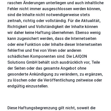
raschen Änderungen unterliegen und auch inhaltliche
Fehler nicht immer ausgeschlossen werden können,
sind die Inhalte nicht notwendigerweise stets
zeitnah, richtig oder vollständig. Für die Aktualität,
Richtigkeit und Vollständigkeit der Inhalte können
wir daher keine Haftung übernehmen. Ebenso wenig
kann zugesichert werden, dass die Internetseiten
oder eine Funktion oder Inhalte dieser Internetseiten
fehlerfrei und frei von Viren oder anderen
schädlichen Komponenten sind. Die LAIQON
Solutions GmbH behält sich ausdrücklich vor, Teile
der Seiten oder das gesamte Angebot ohne
gesonderte Ankündigung zu verändern, zu ergänzen,
zu löschen oder die Veröffentlichung zeitweise oder
endgültig einzustellen.
Diese Haftungsbegrenzung gilt nicht, soweit die