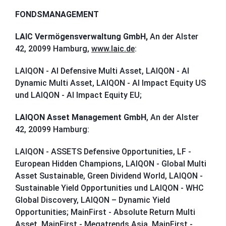
FONDSMANAGEMENT
LAIC Vermögensverwaltung GmbH,
An der Alster
42, 20099 Hamburg,
www.laic.de
:
LAIQON - AI Defensive Multi Asset, LAIQON - AI
Dynamic Multi Asset, LAIQON - AI Impact Equity US
und LAIQON - AI Impact Equity EU;
LAIQON Asset Management GmbH
, An der Alster
42, 20099 Hamburg:
LAIQON - ASSETS Defensive Opportunities, LF -
European Hidden Champions, LAIQON - Global Multi
Asset Sustainable, Green Dividend World, LAIQON -
Sustainable Yield Opportunities und LAIQON - WHC
Global Discovery, LAIQON – Dynamic Yield
Opportunities; MainFirst - Absolute Return Multi
Asset, MainFirst - Megatrends Asia, MainFirst -