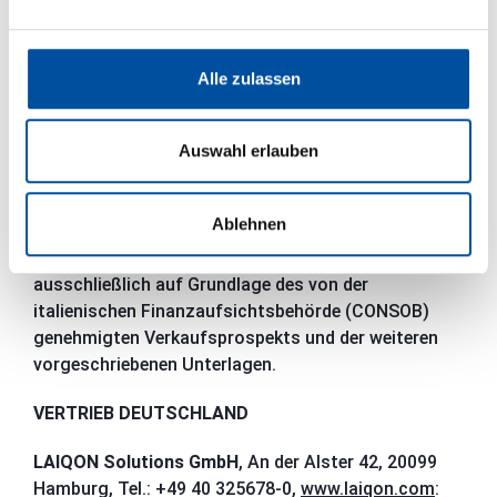
Verwaltungsgesellschaft ETHENEA Independent
Investors S.A., 16, rue Gabriel Lippmann, 5365
Munsbach, Luxemburg und beim Vertreter erhältlich;
Alle zulassen
DZ PRIVATBANK S.A., 4, rue Thomas Edison, L-1445
Strassen, Luxemburg.
Auswahl erlauben
Italien
Die Fondsanteile dürfen in Italien nur gemäß den
Ablehnen
geltenden Vorschriften angeboten oder verkauft
werden. Ein öffentliches Angebot erfolgt
ausschließlich auf Grundlage des von der
italienischen Finanzaufsichtsbehörde (CONSOB)
genehmigten Verkaufsprospekts und der weiteren
vorgeschriebenen Unterlagen.
VERTRIEB DEUTSCHLAND
LAIQON Solutions GmbH
, An der Alster 42, 20099
Hamburg, Tel.: +49 40 325678-0,
www.laiqon.com
: