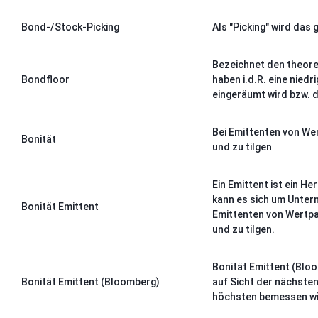
Bond-/Stock-Picking
Als "Picking" wird das
Bezeichnet den theore
Bondfloor
haben i.d.R. eine nied
eingeräumt wird bzw. 
Bei Emittenten von Wer
Bonität
und zu tilgen
Ein Emittent ist ein H
kann es sich um Untern
Bonität Emittent
Emittenten von Wertpap
und zu tilgen.
Bonität Emittent (Blo
Bonität Emittent (Bloomberg)
auf Sicht der nächsten
höchsten bemessen wi