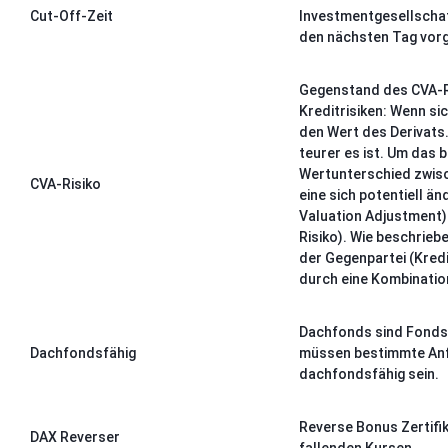
Cut-Off-Zeit
Investmentgesellschaft
den nächsten Tag vor
Gegenstand des CVA-Ra
Kreditrisiken: Wenn si
den Wert des Derivats.
teurer es ist. Um das
Wertunterschied zwisch
CVA-Risiko
eine sich potentiell ä
Valuation Adjustment)
Risiko). Wie beschrie
der Gegenpartei (Kredi
durch eine Kombinatio
Dachfonds sind Fonds, 
Dachfondsfähig
müssen bestimmte Anfo
dachfondsfähig sein.
Reverse Bonus Zertifik
DAX Reverser