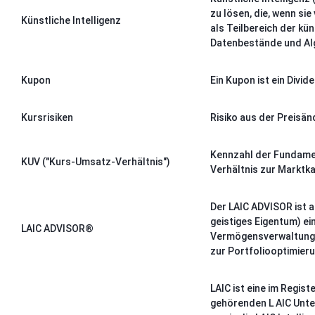
zu lösen, die, wenn si
Künstliche Intelligenz
als Teilbereich der kü
Datenbestände und Al
Kupon
Ein Kupon ist ein Divi
Kursrisiken
Risiko aus der Preisänd
Kennzahl der Fundamen
KUV ("Kurs-Umsatz-Verhältnis")
Verhältnis zur Marktkap
Der LAIC ADVISOR ist a
geistiges Eigentum) ei
LAIC ADVISOR®
Vermögensverwaltung 
zur Portfoliooptimierun
LAIC ist eine im Regi
gehörenden L AIC Unt