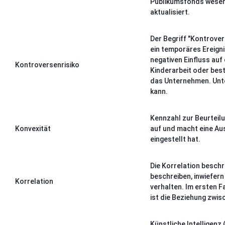
Publikumsfonds wesent
aktualisiert.
Der Begriff "Kontrove
ein temporäres Ereigni
negativen Einfluss auf
Kontroversenrisiko
Kinderarbeit oder bes
das Unternehmen. Unte
kann.
Kennzahl zur Beurteilu
Konvexität
auf und macht eine Aus
eingestellt hat.
Die Korrelation beschr
beschreiben, inwiefern
Korrelation
verhalten. Im ersten Fa
ist die Beziehung zwis
Künstliche Intelligenz