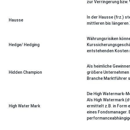
zur Verringerung bzw.
In der Hausse (frz.) 
Hausse
mittleren bis längeren
Währungsrisiken könne
Hedge/ Hedging
Kurssicherungsgeschäf
entstehenden Kosten 
Als heimliche Gewinne
Hidden Champion
größere Unternehmen (m
Branche Marktführer s
Die High Watermark-Me
Als High Watermark (dt
High Water Mark
ermittelt z.B. in Form
eines Fondsmanager. Bl
performanceabhängige