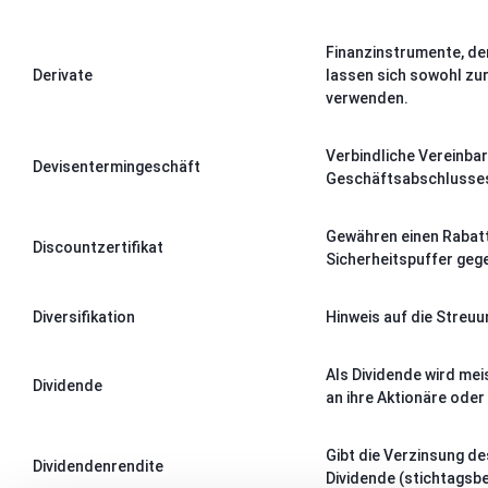
Finanzinstrumente, der
Derivate
lassen sich sowohl zu
verwenden.
Verbindliche Vereinba
Devisentermingeschäft
Geschäftsabschlusses 
Gewähren einen Rabatt 
Discountzertifikat
Sicherheitspuffer gege
Diversifikation
Hinweis auf die Streuu
Als Dividende wird mei
Dividende
an ihre Aktionäre oder
Gibt die Verzinsung de
Dividendenrendite
Dividende (stichtagsbe