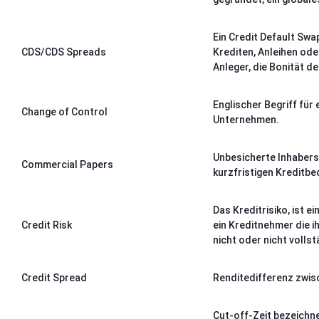
Ein Credit Default Swap
CDS/CDS Spreads
Krediten, Anleihen od
Anleger, die Bonität de
Englischer Begriff fü
Change of Control
Unternehmen.
Unbesicherte Inhabers
Commercial Papers
kurzfristigen Kreditb
Das Kreditrisiko, ist 
Credit Risk
ein Kreditnehmer die 
nicht oder nicht volls
Credit Spread
Renditedifferenz zwis
Cut-off-Zeit bezeichn