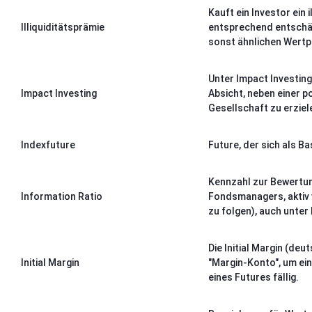
Kauft ein Investor ein 
Illiquiditätsprämie
entsprechend entschäd
sonst ähnlichen Wertpa
Unter Impact Investing
Impact Investing
Absicht, neben einer p
Gesellschaft zu erziel
Indexfuture
Future, der sich als Ba
Kennzahl zur Bewertun
Information Ratio
Fondsmanagers, aktiv 
zu folgen), auch unter
Die Initial Margin (de
Initial Margin
"Margin-Konto", um eine
eines Futures fällig.