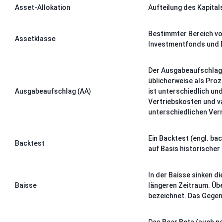
Asset-Allokation
Aufteilung des Kapital
Bestimmter Bereich von 
Assetklasse
Investmentfonds und D
Der Ausgabeaufschlag i
üblicherweise als Pro
Ausgabeaufschlag (AA)
ist unterschiedlich un
Vertriebskosten und v
unterschiedlichen Ver
Ein Backtest (engl. ba
Backtest
auf Basis historischer
In der Baisse sinken 
Baisse
längeren Zeitraum. Üb
bezeichnet. Das Gegent