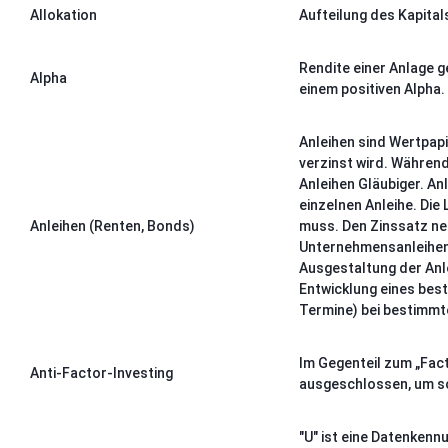
Allokation
Aufteilung des Kapita
Rendite einer Anlage g
Alpha
einem positiven Alpha.
Anleihen sind Wertpapi
verzinst wird. Während
Anleihen Gläubiger. A
einzelnen Anleihe. Die
Anleihen (Renten, Bonds)
muss. Den Zinssatz nen
Unternehmensanleihen.
Ausgestaltung der Anle
Entwicklung eines best
Termine) bei bestimmt
Im Gegenteil zum „Fac
Anti-Factor-Investing
ausgeschlossen, um so
"U" ist eine Datenkenn