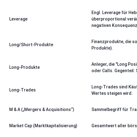
Engl. Leverage für Heb
Leverage
überproportional verä
negativen Konsequenz
Finanzprodukte, die s
Long/Short-Produkte
Produkte).
Anleger, die "Long Pos
Long-Produkte
oder Calls. Gegenteil: 
Long-Trades sind Käuf
Long-Trades
Wertes steigen wird.
M & A („Mergers & Acquisitions“)
Sammelbegriff für Tra
Market Cap (Marktkapitalisierung)
Gesamtwert aller börse