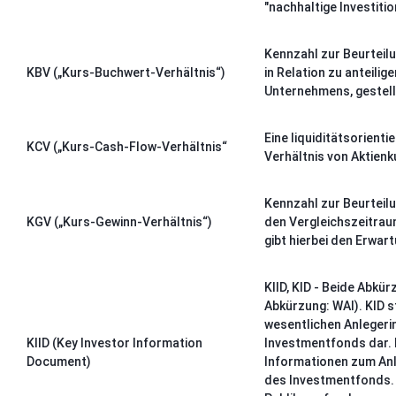
"nachhaltige Investiti
Kennzahl zur Beurteilu
KBV („Kurs-Buchwert-Verhältnis“)
in Relation zu anteili
Unternehmens, gestell
Eine liquiditätsorient
KCV („Kurs-Cash-Flow-Verhältnis“
Verhältnis von Aktienk
Kennzahl zur Beurteilu
KGV („Kurs-Gewinn-Verhältnis“)
den Vergleichszeitraum
gibt hierbei den Erwa
KIID, KID - Beide Abkü
Abkürzung: WAI). KID s
wesentlichen Anlegeri
KIID (Key Investor Information
Investmentfonds dar. 
Document)
Informationen zum Anla
des Investmentfonds. K