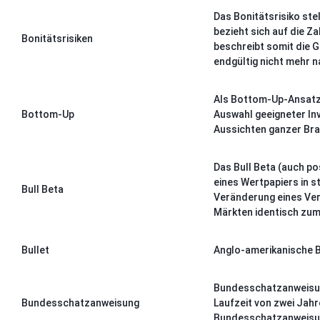
Das Bonitätsrisiko stel
bezieht sich auf die Z
Bonitätsrisiken
beschreibt somit die 
endgültig nicht mehr
Als Bottom-Up-Ansatz 
Bottom-Up
Auswahl geeigneter In
Aussichten ganzer Bra
Das Bull Beta (auch po
eines Wertpapiers in s
Bull Beta
Veränderung eines Verg
Märkten identisch zum
Bullet
Anglo-amerikanische Be
Bundesschatzanweisung
Bundesschatzanweisung
Laufzeit von zwei Jahr
Bundesschatzanweisun