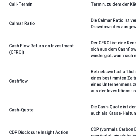
Call-Termin
Termin, zu dem der Käu
Die Calmar Ratio ist 
Calmar Ratio
Drawdown des ausgewer
Der CFROI ist eine Ren
Cash Flow Return on Investment
sich aus dem Cashflow
(CFROI)
wiedergibt, wann sich 
Betriebswirtschaftlic
eines bestimmten Zeit
Cashflow
eines Unternehmens zu
aus der Investitions- 
Die Cash-Quote ist der 
Cash-Quote
auch als Kasse-Haltun
CDP (vormals Carbon Di
CDP Disclosure Insight Action
gegründet, ein global