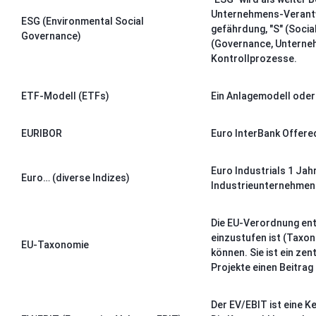
Unternehmens-Verantwo
ESG (Environmental Social
gefährdung, "S" (Socia
Governance)
(Governance, Unterne
Kontrollprozesse.
ETF-Modell (ETFs)
Ein Anlagemodell oder
EURIBOR
Euro InterBank Offered
Euro Industrials 1 Jah
Euro… (diverse Indizes)
Industrieunternehmen m
Die EU-Verordnung enth
einzustufen ist (Taxon
EU-Taxonomie
können. Sie ist ein ze
Projekte einen Beitrag
Der EV/EBIT ist eine 