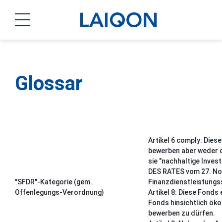
LAIQON
Glossar
Artikel 6 comply:
Diese
bewerben aber weder ö
sie "nachhaltige Invest
DES RATES vom 27. No
"SFDR"-Kategorie (gem.
Finanzdienstleistungss
Offenlegungs-Verordnung)
Artikel 8
: Diese Fonds 
Fonds hinsichtlich ök
bewerben zu dürfen.