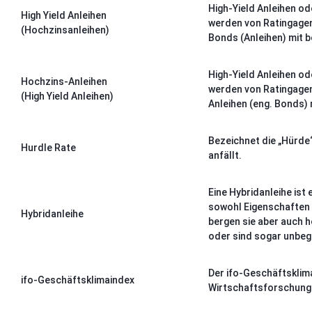
High-Yield Anleihen od
High Yield Anleihen
werden von Ratingagent
(Hochzinsanleihen)
Bonds (Anleihen) mit b
High-Yield Anleihen od
Hochzins-Anleihen
werden von Ratingagent
(High Yield Anleihen)
Anleihen (eng. Bonds) 
Bezeichnet die „Hürde
Hurdle Rate
anfällt.
Eine Hybridanleihe ist 
sowohl Eigenschaften v
Hybridanleihe
bergen sie aber auch hö
oder sind sogar unbeg
Der ifo-Geschäftsklima
ifo-Geschäftsklimaindex
Wirtschaftsforschung e.