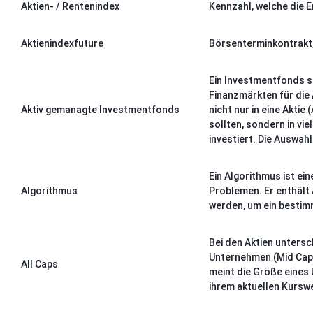
Aktien- / Rentenindex
Kennzahl, welche die 
Aktienindexfuture
Börsenterminkontrakt, 
Ein Investmentfonds s
Finanzmärkten für die 
Aktiv gemanagte Investmentfonds
nicht nur in eine Akti
sollten, sondern in vi
investiert. Die Auswah
Ein Algorithmus ist ei
Algorithmus
Problemen. Er enthält 
werden, um ein bestimm
Bei den Aktien unters
Unternehmen (Mid Caps)
All Caps
meint die Größe eines 
ihrem aktuellen Kursw