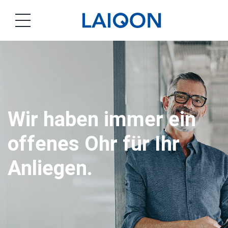
LAIQON
Wir haben immer ein
offenes Ohr für Ihr
Anliegen.