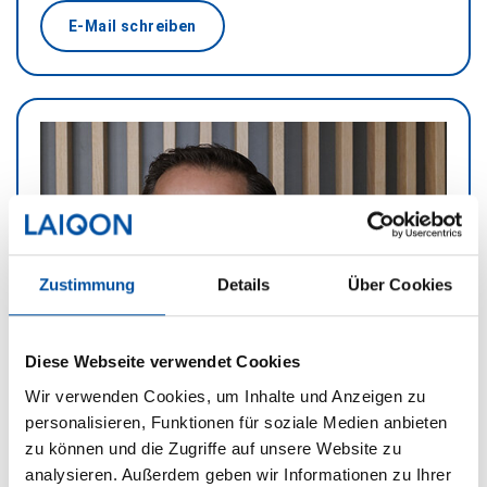
E-Mail schreiben
Zustimmung
Details
Über Cookies
Diese Webseite verwendet Cookies
Wir verwenden Cookies, um Inhalte und Anzeigen zu
personalisieren, Funktionen für soziale Medien anbieten
zu können und die Zugriffe auf unsere Website zu
Patrick Furtwängler
analysieren. Außerdem geben wir Informationen zu Ihrer