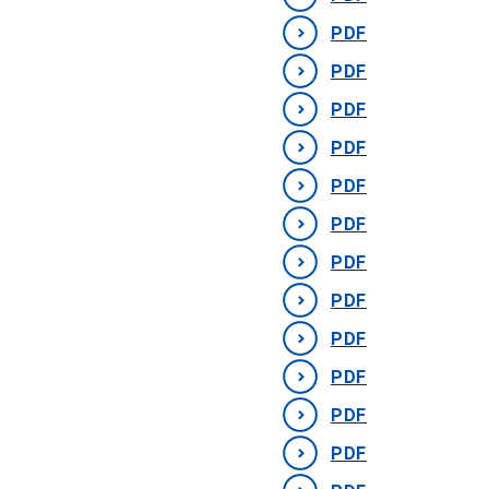
PDF
PDF
PDF
PDF
PDF
PDF
PDF
PDF
PDF
PDF
PDF
PDF