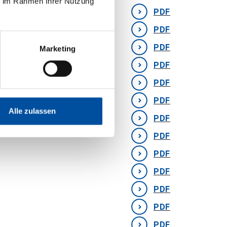
ie im Rahmen Ihrer Nutzung
PDF
PDF
PDF
Marketing
PDF
PDF
PDF
Alle zulassen
PDF
PDF
PDF
PDF
PDF
PDF
PDF