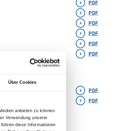
PDF
PDF
PDF
PDF
PDF
PDF
Über Cookies
PDF
PDF
 Medien anbieten zu können
hrer Verwendung unserer
 führen diese Informationen