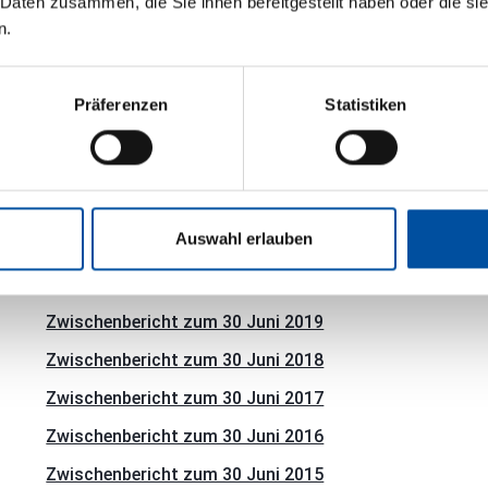
 Daten zusammen, die Sie ihnen bereitgestellt haben oder die s
Zwischenbericht zum 30 Juni 2024 (DE)
n.
Zwischenbericht zum 30 Juni 2024 (EN)
Zwischenbericht zum 30 Juni 2023 (DE)
Präferenzen
Statistiken
Zwischenbericht zum 30 Juni 2023 (EN)
Zwischenbericht zum 30 Juni 2022 (DE)
Zwischenbericht zum 30 Juni 2022 (EN)
Auswahl erlauben
Zwischenbericht zum 30 Juni 2021
Zwischenbericht zum 30 Juni 2020
Zwischenbericht zum 30 Juni 2019
Zwischenbericht zum 30 Juni 2018
Zwischenbericht zum 30 Juni 2017
Zwischenbericht zum 30 Juni 2016
Zwischenbericht zum 30 Juni 2015