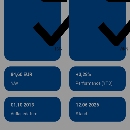
ISIN
WKN
84,60 EUR
+3,28%
NAV
Performance (YTD)
01.10.2013
12.06.2026
Auflagedatum
Stand