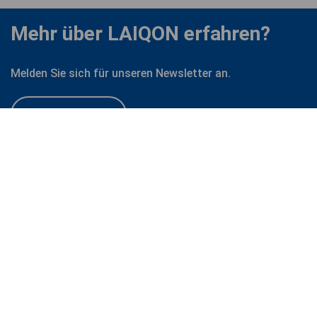
Mehr über LAIQON erfahren?
Melden Sie sich für unseren Newsletter an.
Zum Newsletter
LAIQON
FOLGEN SIE UNS