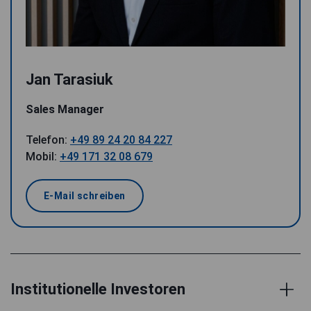
Jan Tarasiuk
Sales Manager
Telefon:
+49 89 24 20 84 227
Mobil:
+49 171 32 08 679
E-Mail schreiben
Institutionelle Investoren