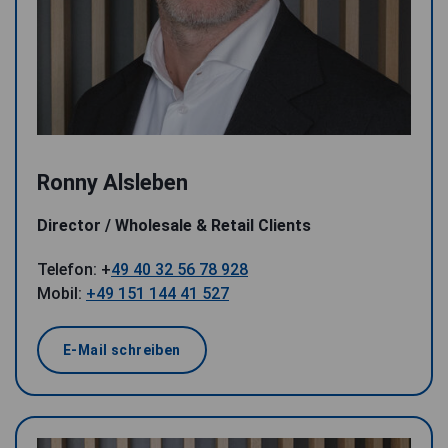
Ronny Alsleben
Director / Wholesale & Retail Clients
Telefon: +
49 40 32 56 78 928
Mobil:
+49 151 144 41 527
E-Mail schreiben