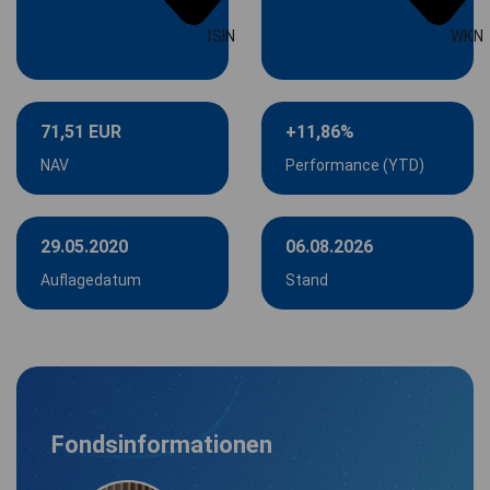
ISIN
WKN
71,51 EUR
+11,86%
NAV
Performance (YTD)
29.05.2020
06.08.2026
Auflagedatum
Stand
Fondsinformationen