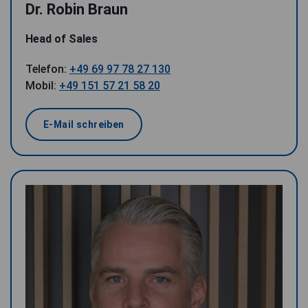
Dr. Robin Braun
Head of Sales
Telefon:
+49 69 97 78 27 130
Mobil:
+49 151 57 21 58 20
E-Mail schreiben