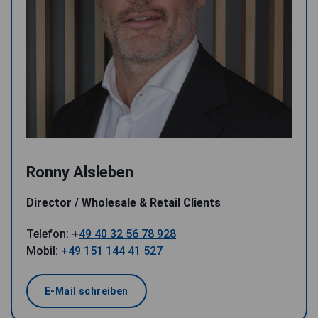
Ronny Alsleben
Director / Wholesale & Retail Clients
Telefon: +
49 40 32 56 78 928
Mobil:
+49 151 144 41 527
E-Mail schreiben