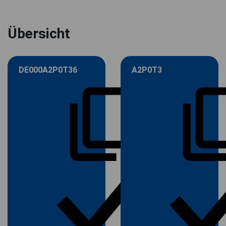
Übersicht
DE000A2P0T36
A2P0T3