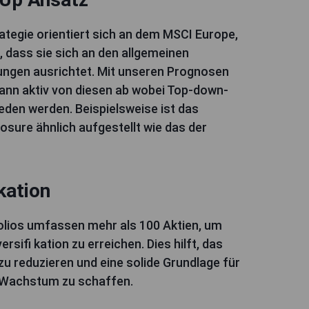
ategie orientiert sich an dem MSCI Europe,
 dass sie sich an den allgemeinen
ngen ausrichtet. Mit unseren Prognosen
ann aktiv von diesen ab wobei Top-down-
eden werden. Beispielsweise ist das
sure ähnlich aufgestellt wie das der
kation
olios umfassen mehr als 100 Aktien, um
versifi kation zu erreichen. Dies hilft, das
 zu reduzieren und eine solide Grundlage für
s Wachstum zu schaffen.