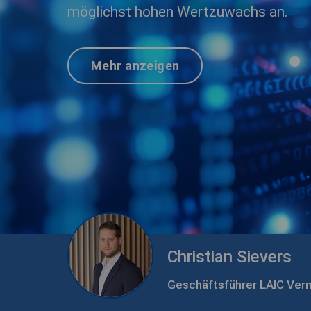
möglichst hohen Wertzuwachs an.
Mehr anzeigen
Christian Sievers
Geschäftsführer LAIC Ve