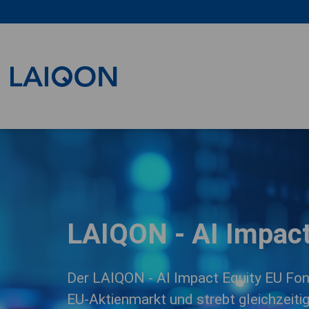
LAIQON
LAIQON - AI Impact
Der LAIQON - AI Impact Equity EU Fond
EU-Aktienmarkt und strebt gleichzeitig