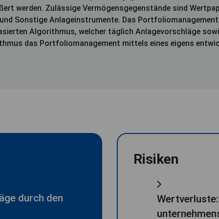
ert werden. Zulässige Vermögensgegenstände sind Wertpapi
 und Sonstige Anlageinstrumente. Das Portfoliomanagement 
basierten Algorithmus, welcher täglich Anlagevorschläge so
orithmus das Portfoliomanagement mittels eines eigens ent
Risiken
läge durch den
Wertverluste:
unternehmens