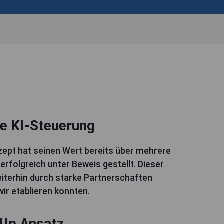
te KI-Steuerung
zept hat seinen Wert bereits über mehrere
erfolgreich unter Beweis gestellt. Dieser
eiterhin durch starke Partnerschaften
wir etablieren konnten.
Up Ansatz