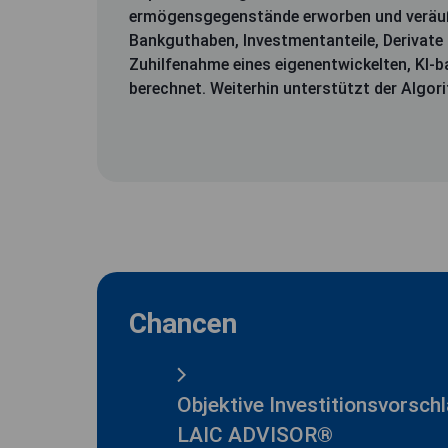
ermögensgegenstände erworben und veräuß
Bankguthaben, Investmentanteile, Derivate
Zuhilfenahme eines eigenentwickelten, KI-
berechnet. Weiterhin unterstützt der Alg
Chancen
Objektive Investitionsvorsch
LAIC ADVISOR®