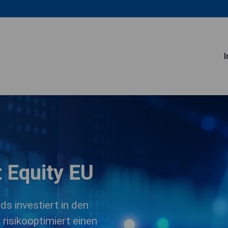
 Equity EU
s investiert in den
 risikooptimiert einen