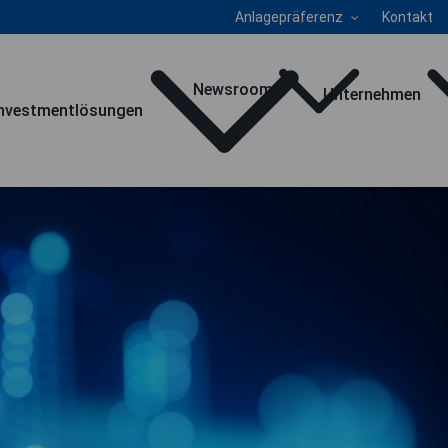
Anlagepräferenz
Kontakt
Newsroom
Unternehmen
Investmentlösungen