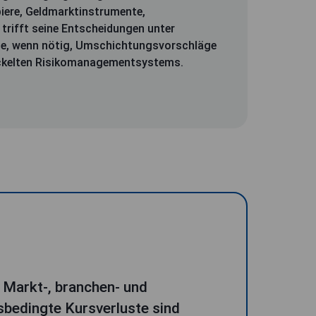
ere, Geldmarktinstrumente,
trifft seine Entscheidungen unter
wie, wenn nötig, Umschichtungsvorschläge
wickelten Risikomanagementsystems.
 Markt-, branchen- und
bedingte Kursverluste sind