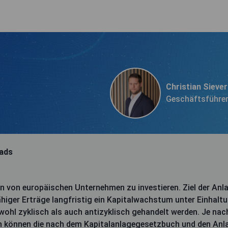
Christian Sieve
Geschäftsführe
ads
n von europäischen Unternehmen zu investieren. Ziel der Anla
iger Erträge langfristig ein Kapitalwachstum unter Einhaltu
wohl zyklisch als auch antizyklisch gehandelt werden. Je na
n können die nach dem Kapitalanlagegesetzbuch und den An