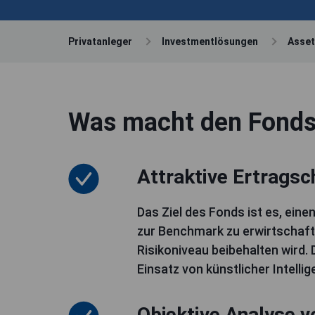
Privatanleger
Investmentlösungen
Asse
Was macht den Fonds 
Attraktive Ertrags
Das Ziel des Fonds ist es, eine
zur Benchmark zu erwirtschaft
Risikoniveau beibehalten wird. 
Einsatz von künstlicher Intellig
Objektive Analyse v