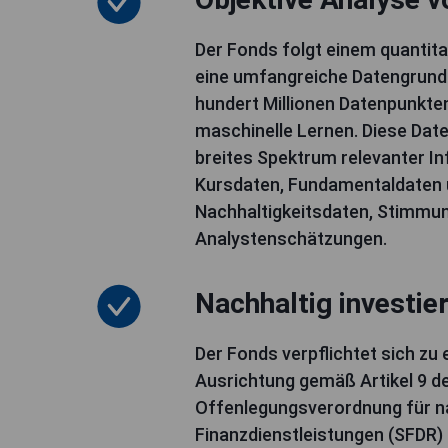
Der Fonds folgt einem quantita
eine umfangreiche Datengrund
hundert Millionen Datenpunkten
maschinelle Lernen. Diese Da
breites Spektrum relevanter I
Kursdaten, Fundamentaldaten
Nachhaltigkeitsdaten, Stimmu
Analystenschätzungen.
Nachhaltig investie
Der Fonds verpflichtet sich zu 
Ausrichtung gemäß Artikel 9 d
Offenlegungsverordnung für n
Finanzdienstleistungen (SFDR) 