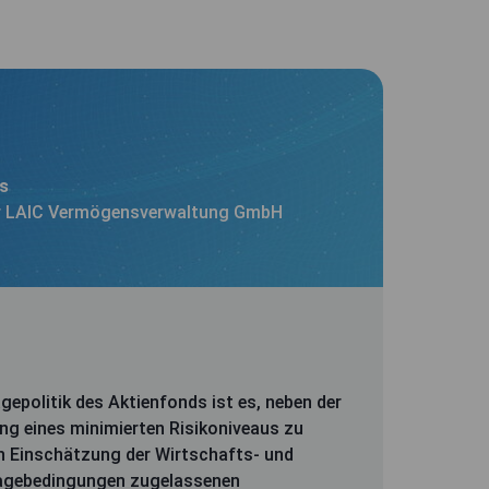
rs
r LAIC Vermögensverwaltung GmbH
gepolitik des Aktienfonds ist es, neben der
ng eines minimierten Risikoniveaus zu
ch Einschätzung der Wirtschafts- und
lagebedingungen zugelassenen