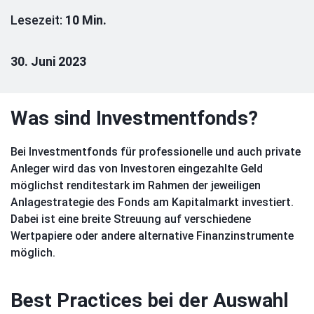
Lesezeit:
10 Min.
30. Juni 2023
Was sind Investmentfonds?
Bei Investmentfonds für professionelle und auch private
Anleger wird das von Investoren eingezahlte Geld
möglichst renditestark im Rahmen der jeweiligen
Anlagestrategie des Fonds am Kapitalmarkt investiert.
Dabei ist eine breite Streuung auf verschiedene
Wertpapiere oder andere alternative Finanzinstrumente
möglich.
Best Practices bei der Auswahl