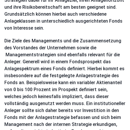
Strategien dabei für ihr Anlageziel, ihren Anlagehorizont
und ihre Risikobereitschaft am besten geeignet sind.
Grundsätzlich können hierbei auch verschiedene
Anlageklassen in unterschiedlich ausgerichteten Fonds
von Interesse sein.
Die Ziele des Managements und die Zusammensetzung
des Vorstandes der Unternehmen sowie die
Managementstrategien sind ebenfalls relevant für die
Anleger. Generell wird in einem Fondsprospekt das
Anlagespektrum eines Fonds definiert. Hierbei kommt es
insbesondere auf die festgelegte Anlagestrategie des
Fonds an. Beispielsweise kann ein variabler Aktienanteil
von 0 bis 100 Prozent im Prospekt definiert sein,
welches jedoch keinesfalls impliziert, dass dieser
vollständig ausgenutzt werden muss. Ein institutioneller
Anleger sollte sich daher bereits vor Investition in den
Fonds mit der Anlagestrategie befassen und sich beim
Management nach der internen Strategie erkundigen,