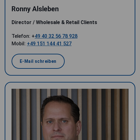
Ronny Alsleben
Director / Wholesale & Retail Clients
Telefon: +
49 40 32 56 78 928
Mobil:
+49 151 144 41 527
E-Mail schreiben