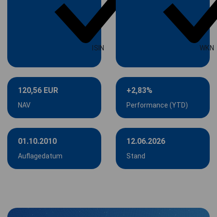
ISIN
WKN
120,56 EUR
+2,83%
NAV
Performance (YTD)
01.10.2010
12.06.2026
Auflagedatum
Stand