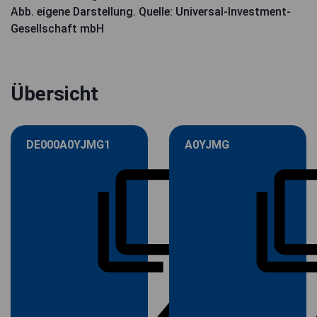
Abb. eigene Darstellung. Quelle: Universal-Investment-
Gesellschaft mbH
Übersicht
DE000A0YJMG1
A0YJMG