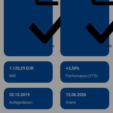
ISIN
WKN
1.120,29 EUR
+2,58%
NAV
Performance (YTD)
02.12.2019
12.06.2026
Auflagedatum
Stand