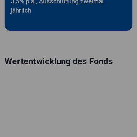
3,5% p.a., Ausschüttung zweimal
jährlich
Wertentwicklung des Fonds