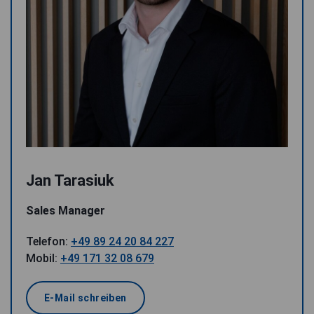
Jan Tarasiuk
Sales Manager
Telefon:
+49 89 24 20 84 227
Mobil:
+49 171 32 08 679
E-Mail schreiben