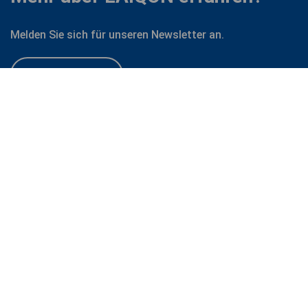
Melden Sie sich für unseren Newsletter an.
Zum Newsletter
LAIQON
FOLGEN SIE UNS
STANDORTE