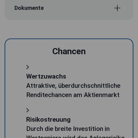
Dokumente
Chancen
Wertzuwachs
Attraktive, überdurchschnittliche
Renditechancen am Aktienmarkt
Risikostreuung
Durch die breite Investition in