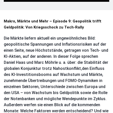
Makro, Märkte und Mehr – Episode 9: Geopolitik trifft 
Geldpolitik: Von Kriegsschock zu Tech-Rally
Die Märkte liefern aktuell ein ungewöhnliches Bild:
geopolitische Spannungen und Inflationsrisiken auf der
einen Seite, neue Höchststände, getragen von Tech- und
KI-Aktien, auf der anderen. In dieser Folge sprechen
Daniel Haas und Marc Möhrle u. a. über: die Stabilität der
globalen Konjunktur trotz Nahostkonflikt,den Einfluss
des KI-Investitionsbooms auf Wachstum und Märkte,
zunehmende Übertreibungen und FOMO-Dynamiken in
einzelnen Sektoren, Unterschiede zwischen Europa und
den USA – von Wachstum bis Geldpolitik sowie die Rolle
der Notenbanken und mögliche Wendepunkte im Zyklus.
Außerdem werfen sie einen Blick auf die kommenden
Monate: Welche Faktoren werden entscheidend? Und wie