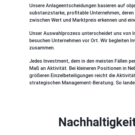
Unsere Anlageentscheidungen basieren auf obje
substanzstarke, profitable Unternehmen, deren 
zwischen Wert und Marktpreis erkennen und ein
Unser Auswahlprozess unterscheidet uns von 
besuchen Unternehmen vor Ort. Wir begleiten I
zusammen.
Jedes Investment, dem in den meisten Fällen 
Maß an Aktivität. Bei kleineren Positionen in N
größeren Einzelbeteiligungen reicht die Aktivit
strategischen Management-Beratung. So landen au
Nachhaltigke