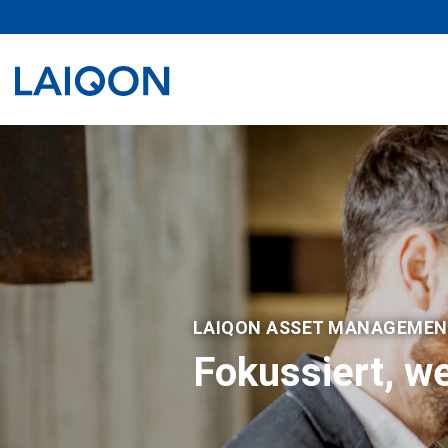
LAIQON
LAIQON ASSET MANAGEME
Fokussiert, we