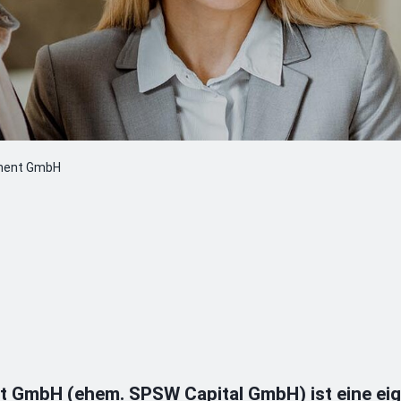
ment GmbH
GmbH (ehem. SPSW Capital GmbH) ist eine ei