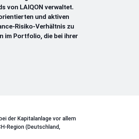
ds von LAIQON verwaltet.
orientierten und aktiven
ance-Risiko-Verhältnis zu
im Portfolio, die bei ihrer
 der Kapitalanlage vor allem
CH-Region (Deutschland,