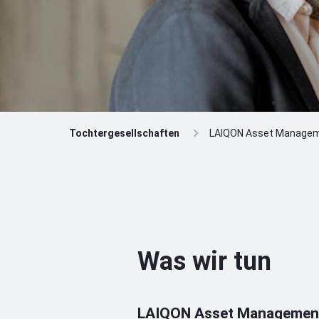
Tochtergesellschaften
LAIQON Asset Manage
Was wir tun
LAIQON Asset Management 