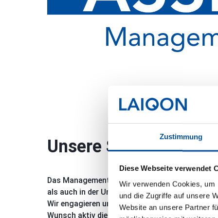
Zustimmung
Unsere Strategie
Diese Webseite verwendet 
Das Management besitzt umfassende Kenntnis
Wir verwenden Cookies, um I
als auch in der Unternehmenswelt. Diese Erfahr
und die Zugriffe auf unsere 
Wir engagieren uns nicht nur am Kapitalmarkt,
Website an unsere Partner fü
Wunsch aktiv die Wertsteigerung unserer Portf