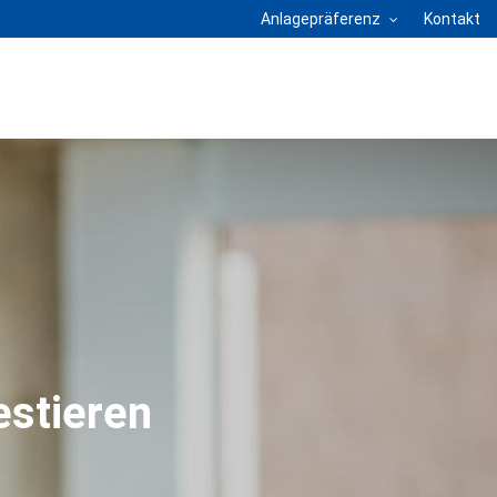
Anlagepräferenz
Kontakt
estieren