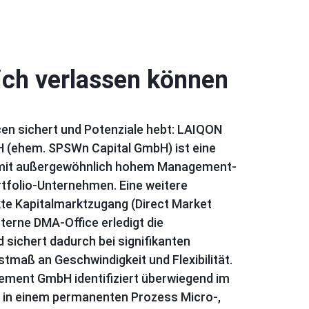
ich verlassen können
cen sichert und Potenziale hebt: LAIQON
(ehem. SPSWn Capital GmbH) ist eine
 mit außergewöhnlich hohem Management-
rtfolio-Unternehmen. Eine weitere
kte Kapitalmarktzugang (Direct Market
erne DMA-Office erledigt die
 sichert dadurch bei signifikanten
tmaß an Geschwindigkeit und Flexibilität.
ment GmbH identifiziert überwiegend im
in einem permanenten Prozess Micro-,