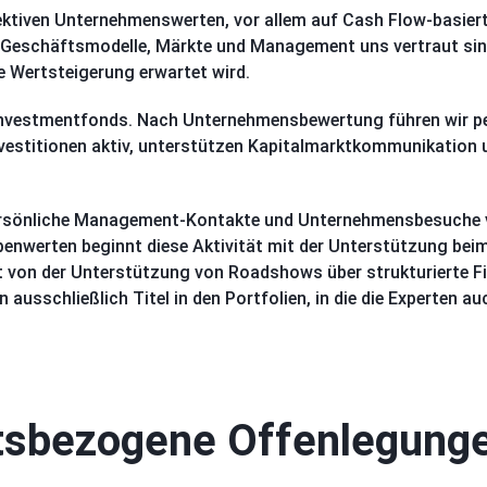
ktiven Unternehmenswerten, vor allem auf Cash Flow-basierte
Geschäftsmodelle, Märkte und Management uns vertraut sind.
e Wertsteigerung erwartet wird.
Investmentfonds. Nach Unternehmensbewertung führen wir 
nvestitionen aktiv, unterstützen Kapitalmarktkommunikation 
persönliche Management-Kontakte und Unternehmensbesuche 
ebenwerten beginnt diese Aktivität mit der Unterstützung bei
ät von der Unterstützung von Roadshows über strukturierte Fi
sschließlich Titel in den Portfolien, in die die Experten au
itsbezogene Offenlegung