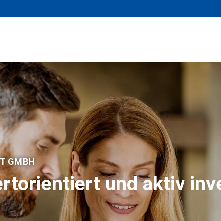
NT GMBH
rtorientiert und aktiv inv