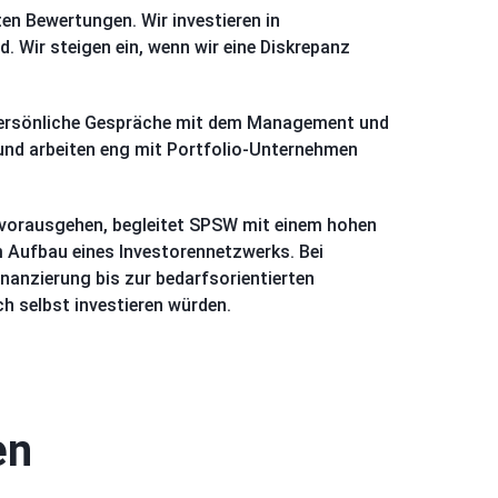
n Bewertungen. Wir investieren in
 Wir steigen ein, wenn wir eine Diskrepanz
persönliche Gespräche mit dem Management und
und arbeiten eng mit Portfolio-Unternehmen
vorausgehen, begleitet SPSW mit einem hohen
m Aufbau eines Investorennetzwerks. Bei
nanzierung bis zur bedarfsorientierten
ch selbst investieren würden.
en