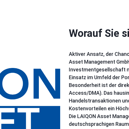
Worauf Sie s
Aktiver Ansatz, der Chan
Asset Management GmbH 
Investmentgesellschaft
Einsatz im Umfeld der Po
Besonderheit ist der dire
Access/DMA). Das hausint
Handelstransaktionen und
Kostenvorteilen ein Höchs
Die LAIQON Asset Manage
deutschsprachigen Raum 