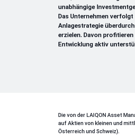
unabhängige Investmentges
Das Unternehmen verfolgt e
Anlagestrategie überdurchs
erzielen. Davon profitieren
Entwicklung aktiv unterstü
Die von der LAIQON Asset Mana
auf Aktien von kleinen und mit
Österreich und Schweiz).