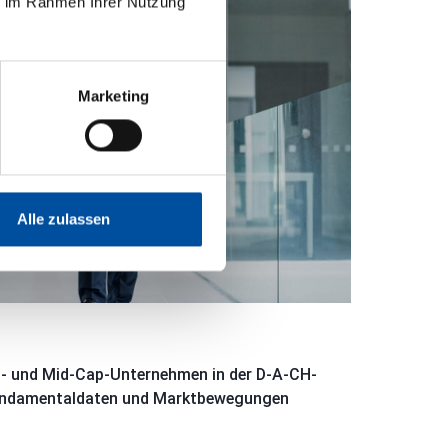
ie im Rahmen Ihrer Nutzung
Marketing
Alle zulassen
ll- und Mid-Cap-Unternehmen in der D-A-CH-
Fundamentaldaten und Marktbewegungen