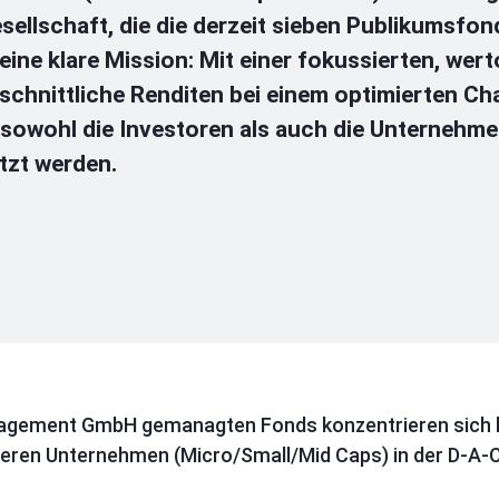
ellschaft, die die derzeit sieben Publikumsfon
ine klare Mission: Mit einer fokussierten, wert
chnittliche Renditen bei einem optimierten Ch
 sowohl die Investoren als auch die Unternehmen 
tzt werden.
gement GmbH gemanagten Fonds konzentrieren sich bei
tleren Unternehmen (Micro/Small/Mid Caps) in der D-A-