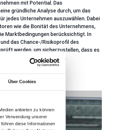
nehmen mit Potential. Das
ine gründliche Analyse durch, um das
für jedes Unternehmen auszuwählen. Dabei
oren wie die Bonität des Unternehmens,
ie Marktbedingungen berücksichtigt. In
o und das Chance-/Risikoprofil des
eprüft werden, um sicherzustellen, dass es
agestil des Investors passt.
Über Cookies
 Medien anbieten zu können
hrer Verwendung unserer
 führen diese Informationen