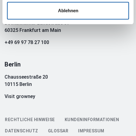
Frankfurt a. M.
Ablehnen
Bockenheimer Landstraße 39
60325 Frankfurt am Main
+49 69 97 78 27 100
Berlin
Chausseestraße 20
10115 Berlin
Visit growney
RECHTLICHE HINWEISE
KUNDENINFORMATIONEN
DATENSCHUTZ
GLOSSAR
IMPRESSUM